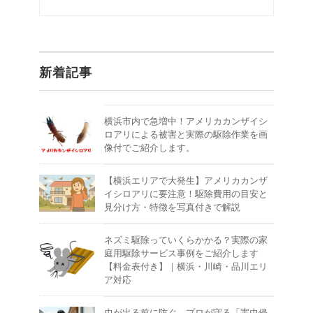
新着記事
横浜市内で急増中！アメリカカンザイシ
ロアリによる被害と実際の駆除作業を画
像付でご紹介します。
【横浜エリアで大発生】アメリカカンザ
イシロアリに要注意！駆除費用の目安と
見分け方・特徴を写真付きで解説
ネズミ駆除っていくらかかる？実際の家
庭用駆除サービス事例をご紹介します
【料金表付き】｜横浜・川崎・品川エリ
ア対応
虫が出る前に防ぐ。プロが守る「害虫侵