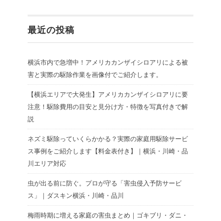
最近の投稿
横浜市内で急増中！アメリカカンザイシロアリによる被
害と実際の駆除作業を画像付でご紹介します。
【横浜エリアで大発生】アメリカカンザイシロアリに要
注意！駆除費用の目安と見分け方・特徴を写真付きで解
説
ネズミ駆除っていくらかかる？実際の家庭用駆除サービ
ス事例をご紹介します【料金表付き】｜横浜・川崎・品
川エリア対応
虫が出る前に防ぐ。プロが守る「害虫侵入予防サービ
ス」｜ダスキン横浜・川崎・品川
梅雨時期に増える家庭の害虫まとめ｜ゴキブリ・ダニ・