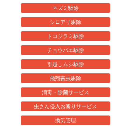
ネズミ駆除
シロアリ駆除
トコジラミ駆除
チョウバエ駆除
引越しムシ駆除
飛翔害虫駆除
消毒・除菌サービス
虫さん侵入お断りサービス
換気管理