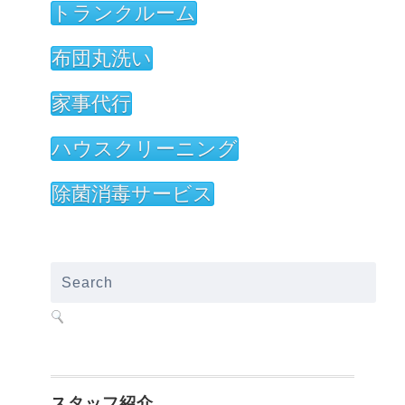
トランクルーム
布団丸洗い
家事代行
ハウスクリーニング
除菌消毒サービス
スタッフ紹介