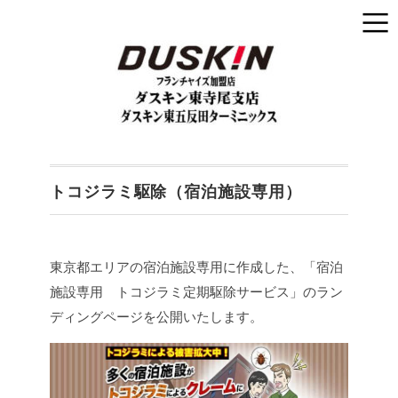
トコジラミ駆除（宿泊施設専用）
東京都エリアの宿泊施設専用に作成した、「宿泊
施設専用 トコジラミ定期駆除サービス」のラン
ディングページを公開いたします。