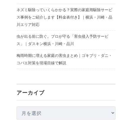
ネズミ駆除っていくらかかる？実際の家庭用駆除サービ
ス事例をご紹介します【料金表付き】｜横浜・川崎・品
川エリア対応
虫が出る前に防ぐ。プロが守る「害虫侵入予防サービ
ス」｜ダスキン横浜・川崎・品川
梅雨時期に増える家庭の害虫まとめ｜ゴキブリ・ダニ・
コバエ対策を現場目線で解説
アーカイブ
ア
ー
カ