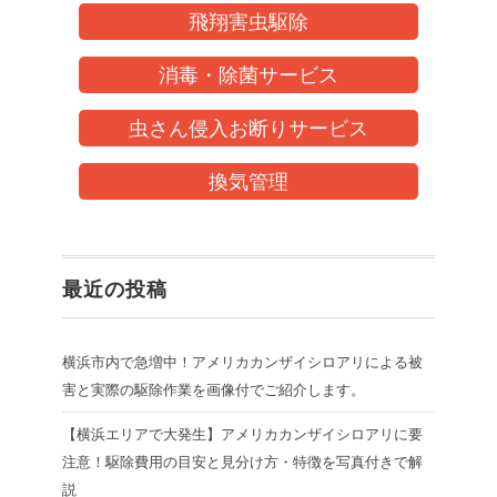
飛翔害虫駆除
消毒・除菌サービス
虫さん侵入お断りサービス
換気管理
最近の投稿
横浜市内で急増中！アメリカカンザイシロアリによる被
害と実際の駆除作業を画像付でご紹介します。
【横浜エリアで大発生】アメリカカンザイシロアリに要
注意！駆除費用の目安と見分け方・特徴を写真付きで解
説