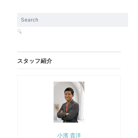
スタッフ紹介
小濱 貴洋