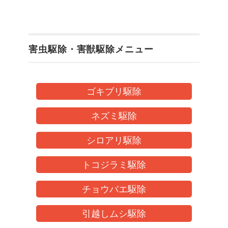
害虫駆除・害獣駆除メニュー
ゴキブリ駆除
ネズミ駆除
シロアリ駆除
トコジラミ駆除
チョウバエ駆除
引越しムシ駆除