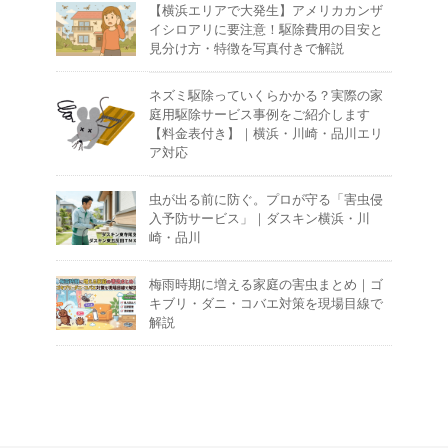
【横浜エリアで大発生】アメリカカンザ
イシロアリに要注意！駆除費用の目安と
見分け方・特徴を写真付きで解説
ネズミ駆除っていくらかかる？実際の家
庭用駆除サービス事例をご紹介します
【料金表付き】｜横浜・川崎・品川エリ
ア対応
虫が出る前に防ぐ。プロが守る「害虫侵
入予防サービス」｜ダスキン横浜・川
崎・品川
梅雨時期に増える家庭の害虫まとめ｜ゴ
キブリ・ダニ・コバエ対策を現場目線で
解説