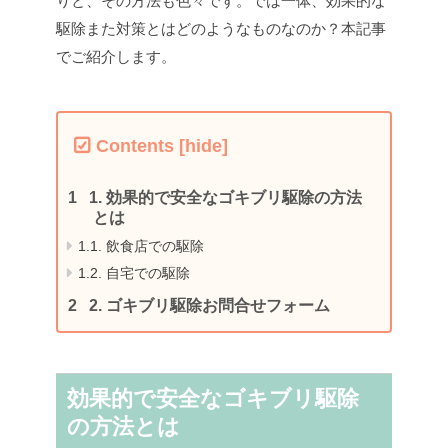
りと、その方法も色々です。
では一体、効果的な
駆除また対策とはどのようなものなのか？本記事
でご紹介します。
Contents
[
hide
]
1.
効果的で安全なゴキブリ駆除の方法
とは
1.1.
飲食店での駆除
1.2.
自宅での駆除
2.
ゴキブリ駆除お問合せフォーム
効果的で安全なゴキブリ駆除
の方法とは