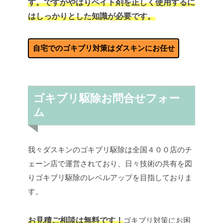
す。ですがやはりベイト剤を正しく使用するに
はしっかりとした知識が必要です。
自宅でのゴキブリ対策はダスキンにお任せ
ゴキブリ駆除お問合せフォー
ム
我々ダスキンのゴキブリ駆除は全国４００店のチ
ェーン店で運営されており、日々技術の共有を図
りゴキブリ駆除のレベルアップを目指しておりま
す。
お見積ご相談は無料です！
ゴキブリ対策にお困