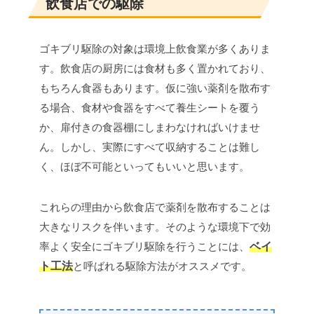
飲食店での駆除
ゴキブリ駆除の対象は環境上飲食業が多くありま
す。飲食店の厨房には食材も多く置かれており、
もちろん食器もあります。仮に強い薬剤を散布す
る場合、食材や食器をすべて養生シートを覆う
か、扉付きの食器棚にしまわなければいけませ
ん。しかし、実際にすべて収納することは難し
く、ほぼ不可能といってもいいと思います。
これらの理由から飲食店で薬剤を散布することは
大きなリスクを伴います。そのような環境下で効
率よく安全にゴキブリ駆除を行うことには、
ベイ
ト工法
と呼ばれる駆除方法がオススメです。