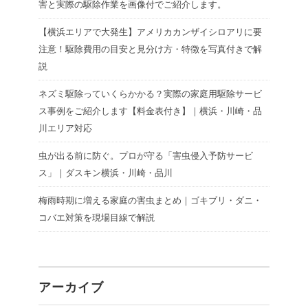
害と実際の駆除作業を画像付でご紹介します。
【横浜エリアで大発生】アメリカカンザイシロアリに要
注意！駆除費用の目安と見分け方・特徴を写真付きで解
説
ネズミ駆除っていくらかかる？実際の家庭用駆除サービ
ス事例をご紹介します【料金表付き】｜横浜・川崎・品
川エリア対応
虫が出る前に防ぐ。プロが守る「害虫侵入予防サービ
ス」｜ダスキン横浜・川崎・品川
梅雨時期に増える家庭の害虫まとめ｜ゴキブリ・ダニ・
コバエ対策を現場目線で解説
アーカイブ