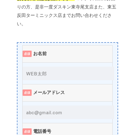
りの方、是非一度ダスキン東寺尾支店また、東五
反田ターミニックス店までお問い合わせくださ
い。
お名前
必須
メールアドレス
必須
電話番号
必須