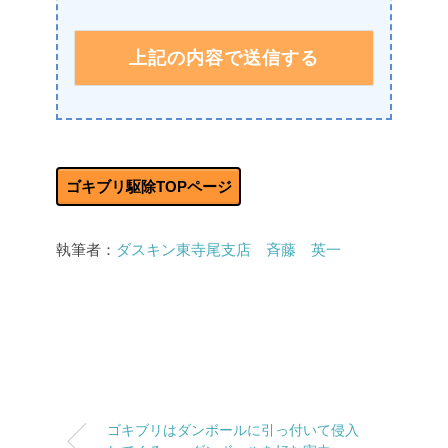
ゴキブリ駆除TOPページ
執筆者：
ダスキン東寺尾支店 斉藤 英一
ゴキブリはダンボールに引っ付いて侵入