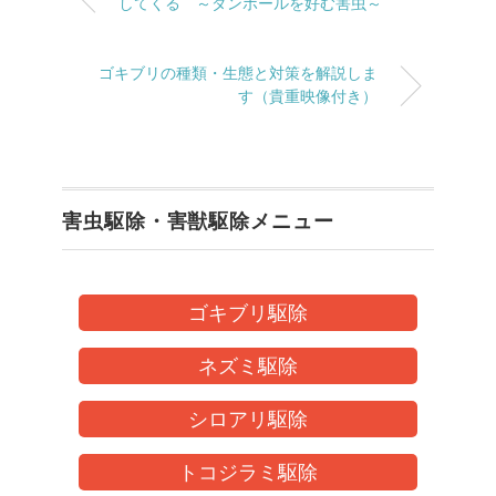
してくる ～ダンボールを好む害虫～
ゴキブリの種類・生態と対策を解説しま
す（貴重映像付き）
害虫駆除・害獣駆除メニュー
ゴキブリ駆除
ネズミ駆除
シロアリ駆除
トコジラミ駆除