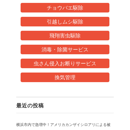
チョウバエ駆除
引越しムシ駆除
飛翔害虫駆除
消毒・除菌サービス
虫さん侵入お断りサービス
換気管理
最近の投稿
横浜市内で急増中！アメリカカンザイシロアリによる被