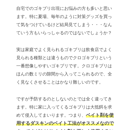
自宅でのゴキブリ出現にお悩みの方も多いと思い
ます。特に夏場、毎年のように対策グッズを買っ
て気をつけているけど結局見てしまう・・・なん
ていう方もいらっしゃるのではないでしょうか？
実は家庭でよく見られるゴキブリは飲食店でよく
見られる種類とは違うものでクロゴキブリという
一番想像しやすいゴキブリです。クロゴキブリは
ほんの数ミリの隙間から入ってこられるので、全
く見なくさせることはかなり難しいのです。
ですが予防するのとしないのとでは全く違ってき
ます。特に家に入ってくるゴキブリは大抵餌を求
めて侵入してまいります。つまり、
ベイト剤を使
用するダスキンのベイト工法がオススメなので