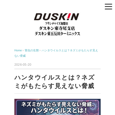
Home
›
害虫の生態
›
ハンタウイルスとは？ネズミがもたらす見え
ない脅威
2026-05-20
ハンタウイルスとは？ネズ
ミがもたらす見えない脅威