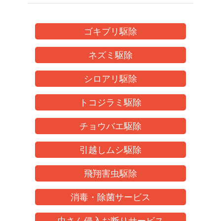
ゴキブリ駆除
ネズミ駆除
シロアリ駆除
トコジラミ駆除
チョウバエ駆除
引越しムシ駆除
飛翔害虫駆除
消毒・除菌サービス
虫さん侵入お断りサービス