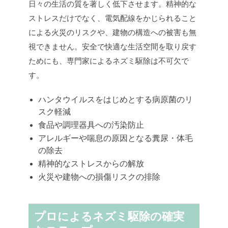
日々の生活の質を著しく低下させます。精神的な
ストレスだけでなく、電気配線をかじられること
による火災のリスクや、建物の構造への被害も無
視できません。安全で快適な生活空間を取り戻す
ためにも、専門家によるネズミ駆除は不可欠で
す。
ハンタウイルスをはじめとする病原菌のリ
スク軽減
食品や調理器具への汚染防止
アレルギーや喘息の原因となる糞尿・体毛
の除去
精神的なストレスからの解放
火災や建物への損傷リスクの排除
プロによるネズミ駆除の確実