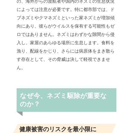
の、海外からの渡航者や国内のネズミの生息状況
によっては注意が必要です。特に都市部では、ド
ブネズミやクマネズミといった家ネズミが増加傾
向にあり、彼らがウイルスを保有する可能性もゼ
ロではありません。ネズミはわずかな隙間から侵
入し、家屋のあらゆる場所に生息します。食料を
漁り、配線をかじり、さらには病原体をまき散ら
す存在として、その脅威は決して軽視できませ
ん。
なぜ今、ネズミ駆除が重要な
のか？
健康被害のリスクを最小限に