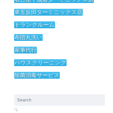
東五反田ターミニックス店
トランクルーム
布団丸洗い
家事代行
ハウスクリーニング
除菌消毒サービス