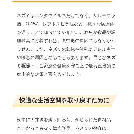
ネズミはハンタウイルスだけでなく、サルモネラ
菌、O-157、レプトスピラ症など、様々な病原体
を運ぶことで知られています。これらが食品や調
理器具に付着すれば、食中毒の原因にもなりかね
ません。また、ネズミの糞尿や体毛はアレルギー
や喘息の原因となることもあります。早急な
ネズ
ミ駆除
は、ご家族の健康を守る上で最も直接的で
効果的な対策と言えるでしょう。
快適な生活空間を取り戻すために
夜中に天井裏を走り回る音、かじられた食料品、
どこからともなく漂う異臭。ネズミの存在は、