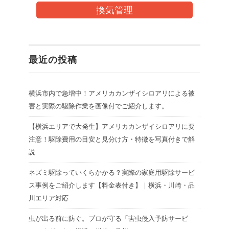
換気管理
最近の投稿
横浜市内で急増中！アメリカカンザイシロアリによる被
害と実際の駆除作業を画像付でご紹介します。
【横浜エリアで大発生】アメリカカンザイシロアリに要
注意！駆除費用の目安と見分け方・特徴を写真付きで解
説
ネズミ駆除っていくらかかる？実際の家庭用駆除サービ
ス事例をご紹介します【料金表付き】｜横浜・川崎・品
川エリア対応
虫が出る前に防ぐ。プロが守る「害虫侵入予防サービ