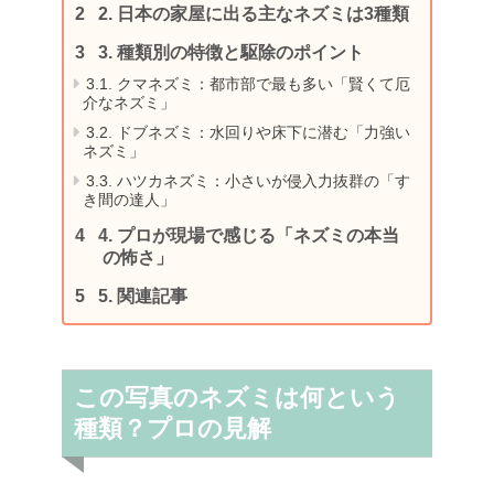
2.
日本の家屋に出る主なネズミは3種類
3.
種類別の特徴と駆除のポイント
3.1.
クマネズミ：都市部で最も多い「賢くて厄
介なネズミ」
3.2.
ドブネズミ：水回りや床下に潜む「力強い
ネズミ」
3.3.
ハツカネズミ：小さいが侵入力抜群の「す
き間の達人」
4.
プロが現場で感じる「ネズミの本当
の怖さ」
5.
関連記事
この写真のネズミは何という
種類？プロの見解