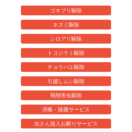
ゴキブリ駆除
ネズミ駆除
シロアリ駆除
トコジラミ駆除
チョウバエ駆除
引越しムシ駆除
飛翔害虫駆除
消毒・除菌サービス
虫さん侵入お断りサービス