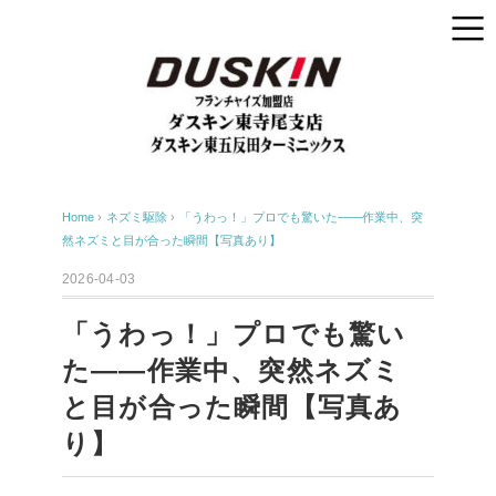
Home
›
ネズミ駆除
›
「うわっ！」プロでも驚いた——作業中、突
然ネズミと目が合った瞬間【写真あり】
2026-04-03
「うわっ！」プロでも驚い
た——作業中、突然ネズミ
と目が合った瞬間【写真あ
り】