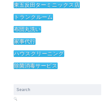
東五反田ターミニックス店
トランクルーム
布団丸洗い
家事代行
ハウスクリーニング
除菌消毒サービス