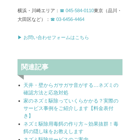
横浜・川崎エリア：
☎ 045-584-0110
東京（品川・
大田区など）：
☎ 03-6456-4464
▶ お問い合わせフォームはこちら
関連記事
天井・壁からガサガサ音がする…ネズミの
確認方法と応急対処
家のネズミ駆除っていくらかかる？実際の
サービス事例をご紹介します【料金表付
き】
ネズミ駆除用毒餌の作り方～効果抜群！毒
餌の隠し味をお教えします
ネズミ駆除サービスのご案内