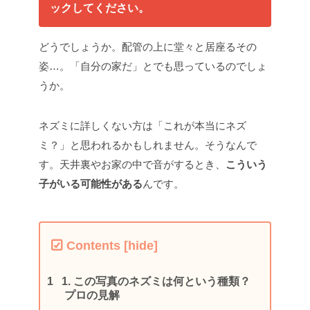
ックしてください。
どうでしょうか。配管の上に堂々と居座るその
姿…。「自分の家だ」とでも思っているのでしょ
うか。
ネズミに詳しくない方は「これが本当にネズ
ミ？」と思われるかもしれません。そうなんで
す。天井裏やお家の中で音がするとき、
こういう
子がいる可能性がある
んです。
Contents
[
hide
]
1.
この写真のネズミは何という種類？
プロの見解