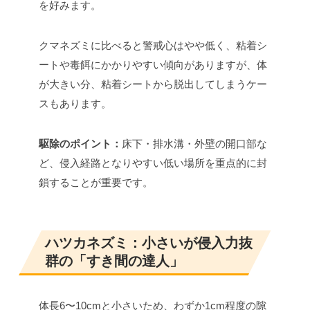
を好みます。
クマネズミに比べると警戒心はやや低く、粘着シ
ートや毒餌にかかりやすい傾向がありますが、体
が大きい分、粘着シートから脱出してしまうケー
スもあります。
駆除のポイント：
床下・排水溝・外壁の開口部な
ど、侵入経路となりやすい低い場所を重点的に封
鎖することが重要です。
ハツカネズミ：小さいが侵入力抜
群の「すき間の達人」
体長6〜10cmと小さいため、わずか1cm程度の隙