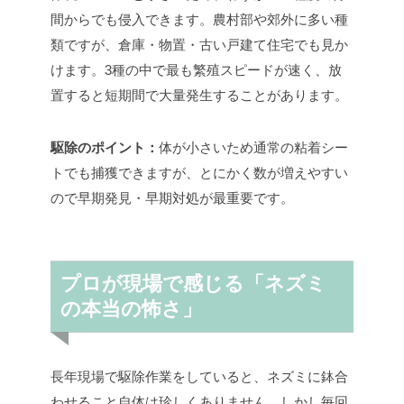
間からでも侵入できます。農村部や郊外に多い種
類ですが、倉庫・物置・古い戸建て住宅でも見か
けます。3種の中で最も繁殖スピードが速く、放
置すると短期間で大量発生することがあります。
駆除のポイント：
体が小さいため通常の粘着シー
トでも捕獲できますが、とにかく数が増えやすい
ので早期発見・早期対処が最重要です。
プロが現場で感じる「ネズミ
の本当の怖さ」
長年現場で駆除作業をしていると、ネズミに鉢合
わせること自体は珍しくありません。しかし毎回