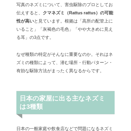
写真のネズミについて、害虫駆除のプロとしてお
伝えすると、
クマネズミ（Rattus rattus）の可能
性が高い
と見ています。根拠は「高所の配管上に
いること」「灰褐色の毛色」「やや大きめに見え
る耳」の3点です。
なぜ種類の特定がそんなに重要なのか。それはネ
ズミの種類によって、潜む場所・行動パターン・
有効な駆除方法がまったく異なるからです。
日本の家屋に出る主なネズミ
は3種類
日本の一般家庭や飲食店などで問題になるネズミ