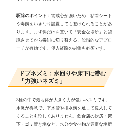
駆除のポイント：
警戒心が強いため、粘着シート
や毒餌をいきなり設置しても避けられることがあ
ります。まず餌だけを置いて「安全な場所」と認
識させてから毒餌に切り替える、段階的なアプロ
ーチが有効です。侵入経路の封鎖も必須です。
ドブネズミ：水回りや床下に潜む
「力強いネズミ」
3種の中で最も体が大きく力が強いネズミです。
水泳が得意で、下水管や排水溝を通じて侵入して
くることも珍しくありません。飲食店の厨房・床
下・ゴミ置き場など、水分や食べ物が豊富な場所