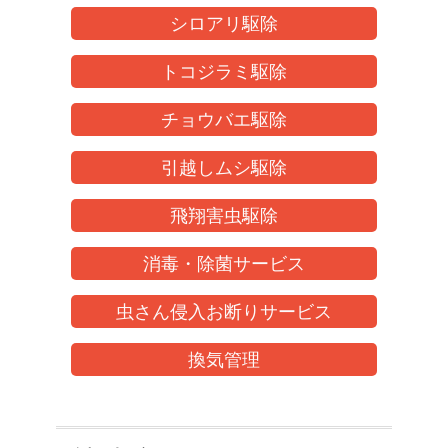
シロアリ駆除
トコジラミ駆除
チョウバエ駆除
引越しムシ駆除
飛翔害虫駆除
消毒・除菌サービス
虫さん侵入お断りサービス
換気管理