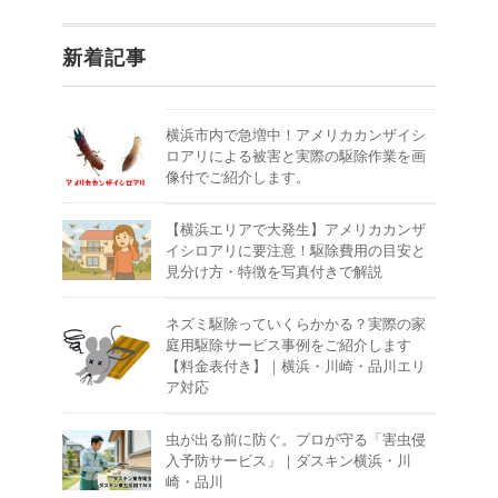
新着記事
横浜市内で急増中！アメリカカンザイシ
ロアリによる被害と実際の駆除作業を画
像付でご紹介します。
【横浜エリアで大発生】アメリカカンザ
イシロアリに要注意！駆除費用の目安と
見分け方・特徴を写真付きで解説
ネズミ駆除っていくらかかる？実際の家
庭用駆除サービス事例をご紹介します
【料金表付き】｜横浜・川崎・品川エリ
ア対応
虫が出る前に防ぐ。プロが守る「害虫侵
入予防サービス」｜ダスキン横浜・川
崎・品川