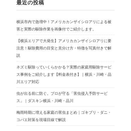
最近の投稿
横浜市内で急増中！アメリカカンザイシロアリによる被
害と実際の駆除作業を画像付でご紹介します。
【横浜エリアで大発生】アメリカカンザイシロアリに要
注意！駆除費用の目安と見分け方・特徴を写真付きで解
説
ネズミ駆除っていくらかかる？実際の家庭用駆除サービ
ス事例をご紹介します【料金表付き】｜横浜・川崎・品
川エリア対応
虫が出る前に防ぐ。プロが守る「害虫侵入予防サービ
ス」｜ダスキン横浜・川崎・品川
梅雨時期に増える家庭の害虫まとめ｜ゴキブリ・ダニ・
コバエ対策を現場目線で解説