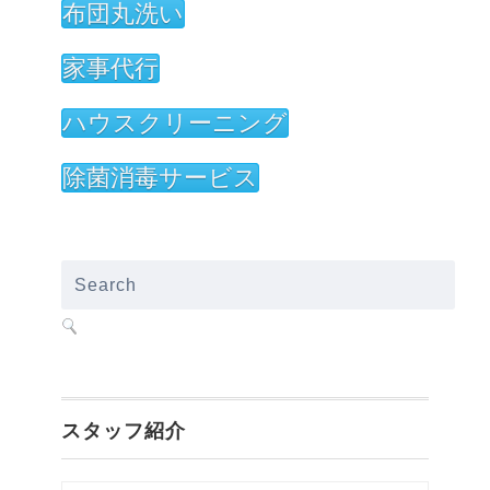
布団丸洗い
家事代行
ハウスクリーニング
除菌消毒サービス
スタッフ紹介