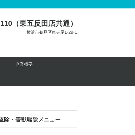
4-0110（東五反田店共通）
横浜市鶴見区東寺尾1-29-1
企業概要
駆除・害獣駆除メニュー