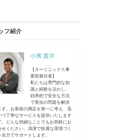
ッフ紹介
小濱 貴洋
【ターミニックス事
業部責任者】
私たちは専門的な知
識と経験を活かし、
効率的で安全な方法
で害虫の問題を解決
ます。お客様の満足を第一に考え、迅
かつ丁寧なサービスを提供いたします
で、どんな些細なことでもお気軽にお
合せください。清潔で快適な環境づく
を全力でサポートします。