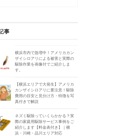
記事
横浜市内で急増中！アメリカカン
ザイシロアリによる被害と実際の
駆除作業を画像付でご紹介しま
す。
【横浜エリアで大発生】アメリカ
カンザイシロアリに要注意！駆除
費用の目安と見分け方・特徴を写
真付きで解説
ネズミ駆除っていくらかかる？実
際の家庭用駆除サービス事例をご
紹介します【料金表付き】｜横
浜・川崎・品川エリア対応