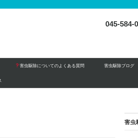
045-58
害虫駆除についてのよくある質問
害虫駆除ブログ
ス
害虫