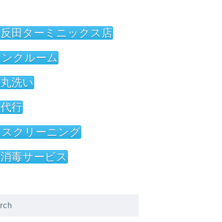
五反田ターミニックス店
ランクルーム
団丸洗い
事代行
ウスクリーニング
菌消毒サービス