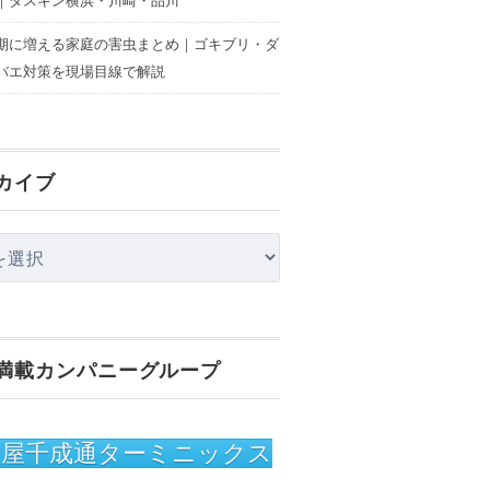
｜ダスキン横浜・川崎・品川
期に増える家庭の害虫まとめ｜ゴキブリ・ダ
バエ対策を現場目線で解説
カイブ
満載カンパニーグループ
古屋千成通ターミニックス