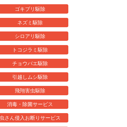
ゴキブリ駆除
ネズミ駆除
シロアリ駆除
トコジラミ駆除
チョウバエ駆除
引越しムシ駆除
飛翔害虫駆除
消毒・除菌サービス
虫さん侵入お断りサービス