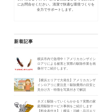
にお問合せください。清潔で快適な環境づくりを
全力でサポートします。
新着記事
横浜市内で急増中！アメリカカンザイシ
ロアリによる被害と実際の駆除作業を画
像付でご紹介します。
【横浜エリアで大発生】アメリカカンザ
イシロアリに要注意！駆除費用の目安と
見分け方・特徴を写真付きで解説
ネズミ駆除っていくらかかる？実際の家
庭用駆除サービス事例をご紹介します
【料金表付き】｜横浜・川崎・品川エリ