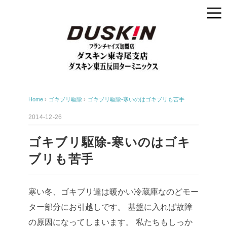
Home
›
ゴキブリ駆除
›
ゴキブリ駆除-寒いのはゴキブリも苦手
2014-12-26
ゴキブリ駆除-寒いのはゴキ
ブリも苦手
寒い冬、ゴキブリ達は暖かい冷蔵庫なのどモー
ター部分にお引越しです。 基盤に入れば故障
の原因になってしまいます。 私たちもしっか