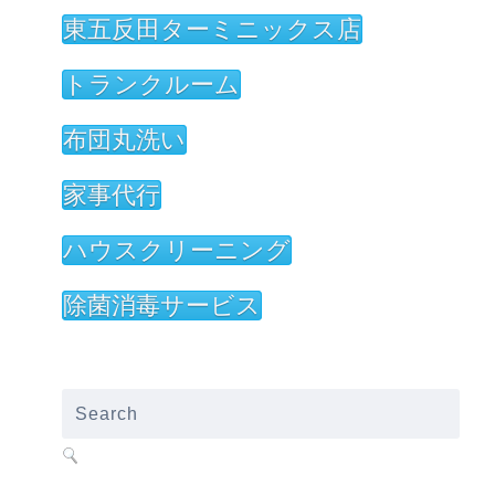
東五反田ターミニックス店
トランクルーム
布団丸洗い
家事代行
ハウスクリーニング
除菌消毒サービス