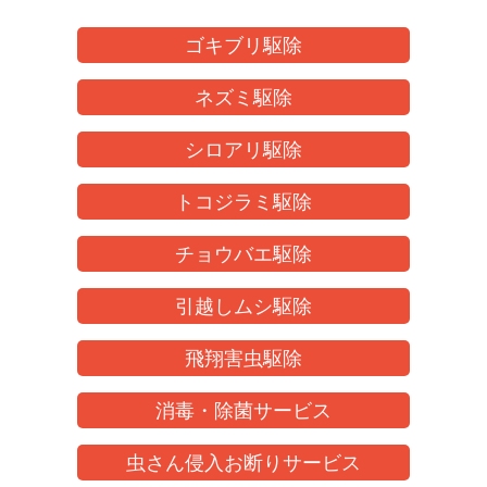
ゴキブリ駆除
ネズミ駆除
シロアリ駆除
トコジラミ駆除
チョウバエ駆除
引越しムシ駆除
飛翔害虫駆除
消毒・除菌サービス
虫さん侵入お断りサービス