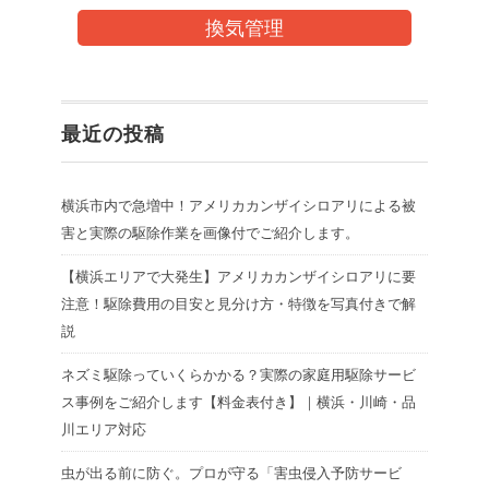
換気管理
最近の投稿
横浜市内で急増中！アメリカカンザイシロアリによる被
害と実際の駆除作業を画像付でご紹介します。
【横浜エリアで大発生】アメリカカンザイシロアリに要
注意！駆除費用の目安と見分け方・特徴を写真付きで解
説
ネズミ駆除っていくらかかる？実際の家庭用駆除サービ
ス事例をご紹介します【料金表付き】｜横浜・川崎・品
川エリア対応
虫が出る前に防ぐ。プロが守る「害虫侵入予防サービ